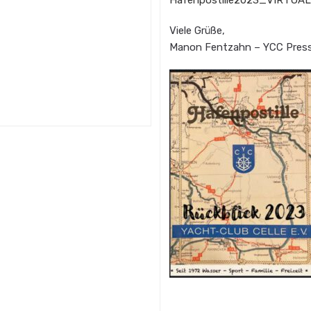
Hafenpostille2023_VIRTU
Viele Grüße,
Manon Fentzahn – YCC Press