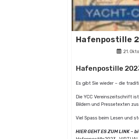
Hafenpostille 
Beitrag
21. Okt
veröffentli
Hafenpostille 202
Es gibt Sie wieder – die tradit
Die YCC Vereinszeitschrift is
Bildern und Pressetexten z
Viel Spass beim Lesen und s
HIER GEHT ES ZUM LINK – bi