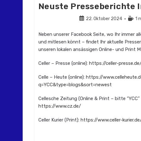
Neuste Presseberichte 
Beitrag
Leseda
22. Oktober 2024
1 
veröffentlicht:
Neben unserer Facebook Seite, wo Ihr immer al
und mitlesen könnt – findet Ihr aktuelle Pres
unseren lokalen ansässigen Online- und Print 
Celler – Presse (online):
https://celler-presse.d
Celle – Heute (online):
https://www.celleheute.d
q=YCC&type=blogs&sort=newest
Cellesche Zeitung (Online & Print – bitte “YCC” 
https://www.cz.de/
Celler Kurier (Print):
https://www.celler-kurier.d