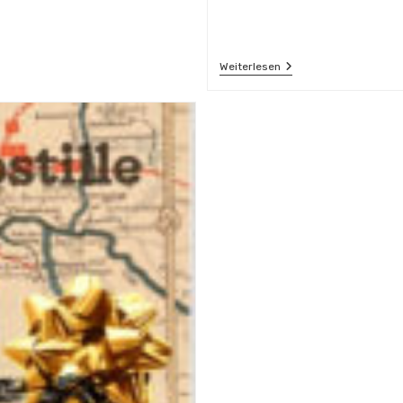
Hafenpostille
Weiterlesen
2023