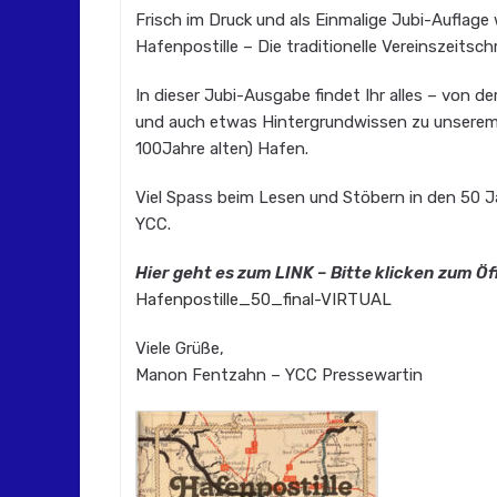
Frisch im Druck und als Einmalige Jubi-Auflage 
Hafenpostille – Die traditionelle Vereinszeitsch
In dieser Jubi-Ausgabe findet Ihr alles – von de
und auch etwas Hintergrundwissen zu unserem 
100Jahre alten) Hafen.
Viel Spass beim Lesen und Stöbern in den 50 
YCC.
Hier geht es zum LINK – Bitte klicken zum Öf
Hafenpostille_50_final-VIRTUAL
Viele Grüße,
Manon Fentzahn – YCC Pressewartin