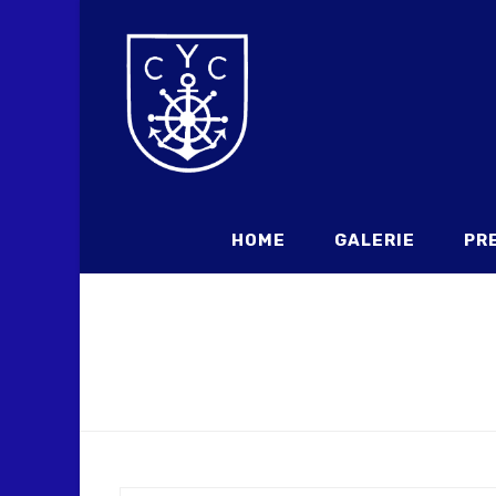
Zum
Inhalt
springen
HOME
GALERIE
PR