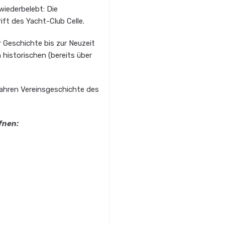
wiederbelebt: Die
rift des Yacht-Club Celle.
r Geschichte bis zur Neuzeit
historischen (bereits über
Jahren Vereinsgeschichte des
fnen: