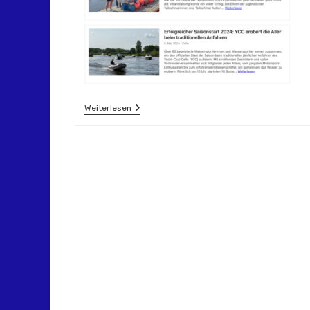
Neuste
Weiterlesen
Presseberichte
Immer
Sichtbar