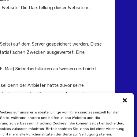
Website. Die Darstellung dieser Website in
Seite) auf dem Server gespeichert werden. Diese
statistischen Zwecken ausgewertet. Eine
 E-Mail) Sicherheitslücken aufweisen und nicht
ei denn der Anbieter hatte zuvor seine
er Website genannten Personen widersprechen
Cookies auf unserer Website. Einige von ihnen sind essenziell für den
 Seite, während andere uns helfen, diese Website und die
rung zu verbessern (Tracking Cookies). Sie können selbst entscheiden,
Cookies zulassen möchten. Bitte beachten Sie, dass bei einer Ablehnung
icht mehr alle Funktionalitäten der Seite zur Verfügung stehen.