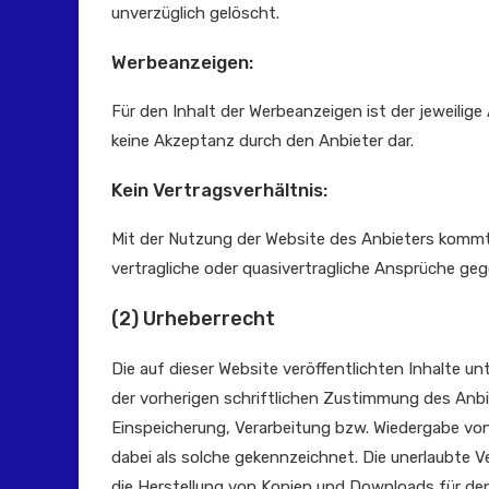
unverzüglich gelöscht.
Werbeanzeigen:
Für den Inhalt der Werbeanzeigen ist der jeweilig
keine Akzeptanz durch den Anbieter dar.
Kein Vertragsverhältnis:
Mit der Nutzung der Website des Anbieters kommt 
vertragliche oder quasivertragliche Ansprüche geg
(2) Urheberrecht
Die auf dieser Website veröffentlichten Inhalte
der vorherigen schriftlichen Zustimmung des Anbie
Einspeicherung, Verarbeitung bzw. Wiedergabe von
dabei als solche gekennzeichnet. Die unerlaubte Ve
die Herstellung von Kopien und Downloads für den 