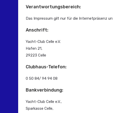
Verantwortungsbereich:
Das Impressum gilt nur für die Internetpräsenz un
Anschrift:
Yacht-Club Celle e.V.
Hafen 21,
29223 Celle
Clubhaus-Telefon:
0 50 84/ 94 94 08
Bankverbindung:
Yacht-Club Celle e.V.,
Sparkasse Celle,