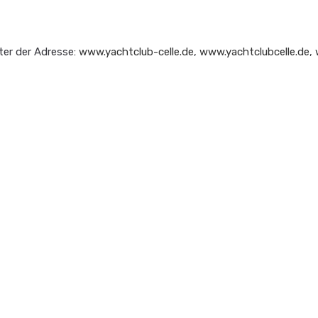
ter der Adresse:
www.yachtclub-celle.de
,
www.yachtclubcelle.de
,