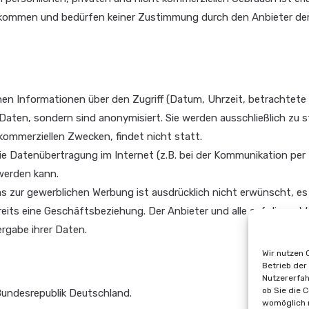
llkommen und bedürfen keiner Zustimmung durch den Anbieter der 
n Informationen über den Zugriff (Datum, Uhrzeit, betrachtete 
ten, sondern sind anonymisiert. Sie werden ausschließlich zu 
kommerziellen Zwecken, findet nicht statt.
die Datenübertragung im Internet (z.B. bei der Kommunikation per
 werden kann.
zur gewerblichen Werbung ist ausdrücklich nicht erwünscht, es s
 bereits eine Geschäftsbeziehung. Der Anbieter und alle auf dies
rgabe ihrer Daten.
Wir nutzen 
Betrieb der
Nutzererfah
ob Sie die 
 Bundesrepublik Deutschland.
womöglich n