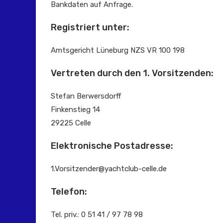
Bankdaten auf Anfrage.
Registriert unter:
Amtsgericht Lüneburg NZS VR 100 198
Vertreten durch den 1. Vorsitzenden:
Stefan Berwersdorff
Finkenstieg 14
29225 Celle
Elektronische Postadresse:
1.Vorsitzender@yachtclub-celle.de
Telefon:
Tel. priv.: 0 51 41 / 97 78 98