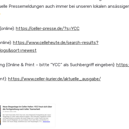
tuelle Pressemeldungen auch immer bei unseren lokalen ansässige
(online):
https://celler-presse.de/?s=YCC
nline):
https://www.celleheute.de/search-results?
logs&sort=newest
ng (Online & Print – bitte “YCC” als Suchbergriff eingeben):
https
int):
https://www.celler-kurier.de/aktuelle_ausgabe/