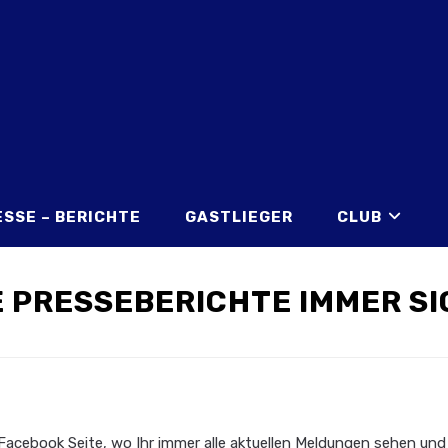
ESSE – BERICHTE
GASTLIEGER
CLUB
 PRESSEBERICHTE IMMER S
Facebook Seite, wo Ihr immer alle aktuellen Meldungen sehen und