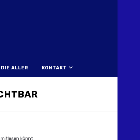
DIE ALLER
KONTAKT
ICHTBAR
 mitlesen könnt