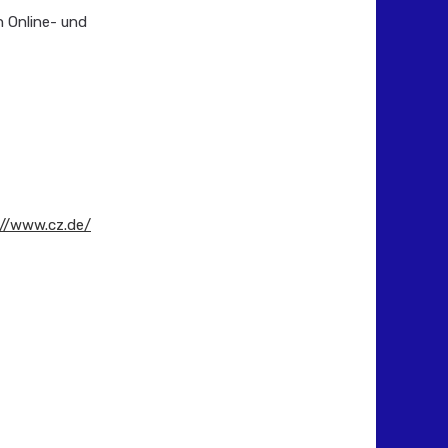
n Online- und
://www.cz.de/