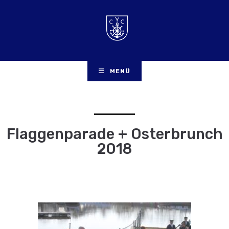
MENÜ
Flaggenparade + Osterbrunch
2018