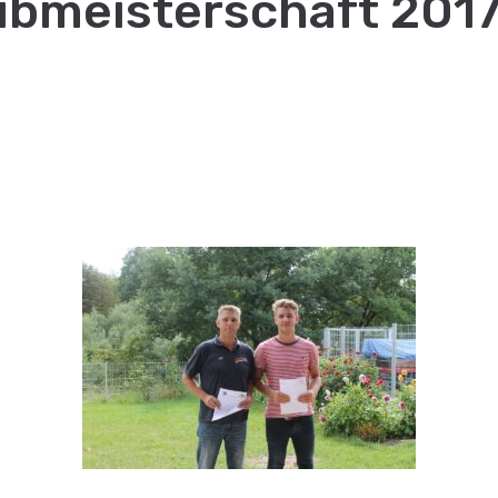
ubmeisterschaft 201