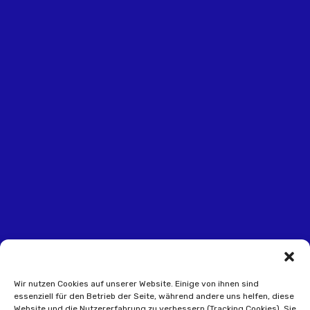
Wir nutzen Cookies auf unserer Website. Einige von ihnen sind
essenziell für den Betrieb der Seite, während andere uns helfen, diese
Website und die Nutzererfahrung zu verbessern (Tracking Cookies). Sie