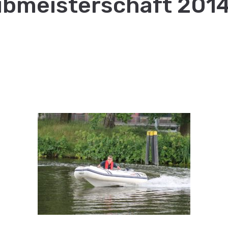
ubmeisterschaft 201