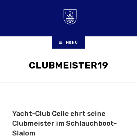
Zum
Inhalt
springen
MENÜ
CLUBMEISTER19
Yacht-Club Celle ehrt seine
Clubmeister im Schlauchboot-
Slalom