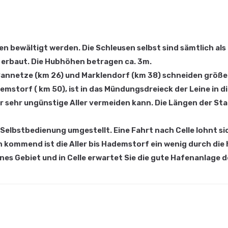
sen bewältigt werden. Die Schleusen selbst sind sämtlich 
 erbaut. Die Hubhöhen betragen ca. 3m.
, Bannetze (km 26) und Marklendorf (km 38) schneiden grö
mstorf ( km 50), ist in das Mündungsdreieck der Leine in die
r sehr ungünstige Aller vermeiden kann. Die Längen der Stau
elbstbedienung umgestellt. Eine Fahrt nach Celle lohnt sic
n kommend ist die Aller bis Hademstorf ein wenig durch di
önes Gebiet und in Celle erwartet Sie die gute Hafenanlage 