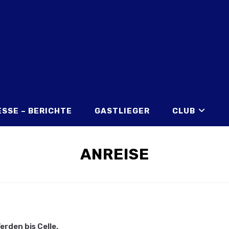
ESSE – BERICHTE
GASTLIEGER
CLUB
ANREISE
Verden bis Celle.