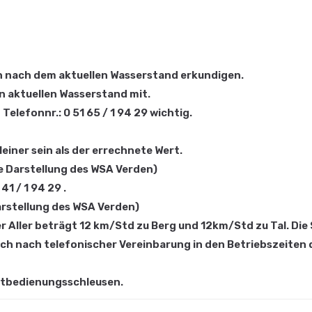
ich nach dem aktuellen Wasserstand erkundigen.
n aktuellen Wasserstand mit.
elefonnr.: 0 51 65 / 1 94 29 wichtig.
leiner sein als der errechnete Wert.
e Darstellung des WSA Verden)
41 / 1 94 29 .
Darstellung des WSA Verden)
 Aller beträgt 12 km/Std zu Berg und 12km/Std zu Tal. Die
h nach telefonischer Vereinbarung in den Betriebszeiten 
Selbstbedienungsschleusen.