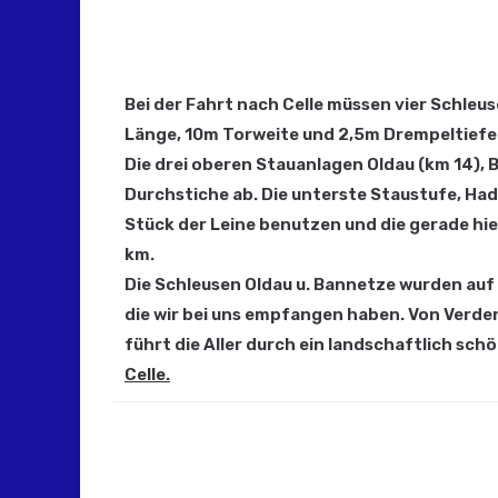
Bei der Fahrt nach Celle müssen vier Schleu
Länge, 10m Torweite und 2,5m Drempeltiefe
Die drei oberen Stauanlagen Oldau (km 14)
Durchstiche ab. Die unterste Staustufe, Hade
Stück der Leine benutzen und die gerade hie
km.
Die Schleusen Oldau u. Bannetze wurden auf S
die wir bei uns empfangen haben. Von Verde
führt die Aller durch ein landschaftlich sch
Celle.