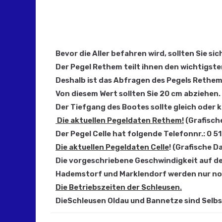
Bevor die Aller befahren wird, sollten Sie s
Der Pegel Rethem teilt ihnen den wichtigste
Deshalb ist das Abfragen des Pegels Rethem T
Von diesem Wert sollten Sie 20 cm abziehen.
Der Tiefgang des Bootes sollte gleich oder k
Die aktuellen Pegeldaten Rethem!
(Grafisch
Der Pegel Celle hat folgende Telefonnr.: 0 51 
Die aktuellen Pegeldaten Celle
! (Grafische 
Die vorgeschriebene Geschwindigkeit auf der
Hademstorf und Marklendorf werden nur noc
Die Betriebszeiten der Schleusen.
DieSchleusen Oldau und Bannetze sind 