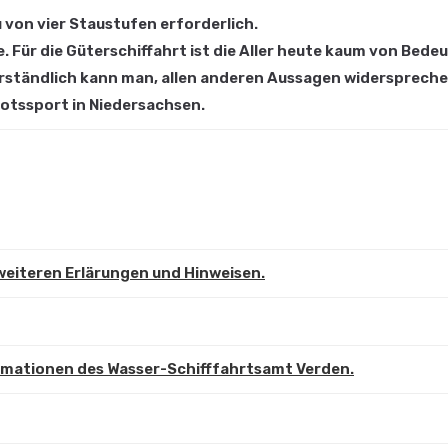
 von vier Staustufen erforderlich.
. Für die Güterschiffahrt ist die Aller heute kaum von Bed
ständlich kann man, allen anderen Aussagen widersprechend
ootssport in Niedersachsen.
 weiteren Erlärungen und Hinweisen.
rmationen des Wasser-Schifffahrtsamt Verden.