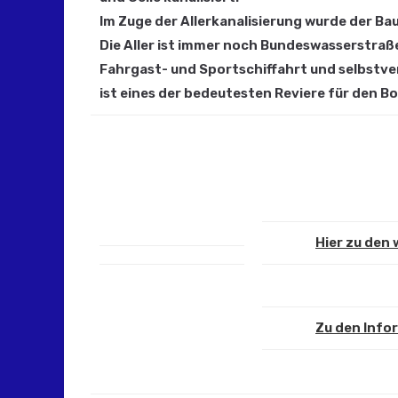
Im Zuge der Allerkanalisierung wurde der Bau
Die Aller ist immer noch Bundeswasserstraße
Fahrgast- und Sportschiffahrt und selbstver
ist eines der bedeutesten Reviere für den B
Hier zu den
Zu den Info