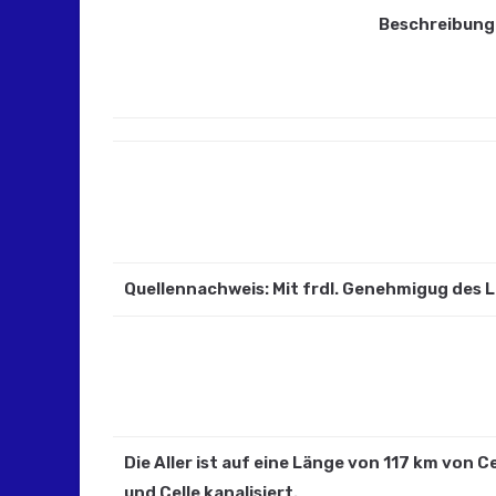
Beschreibung 
Quellennachweis: Mit frdl. Genehmigug des
Die Aller ist auf eine Länge von 117 km von Ce
und Celle kanalisiert.