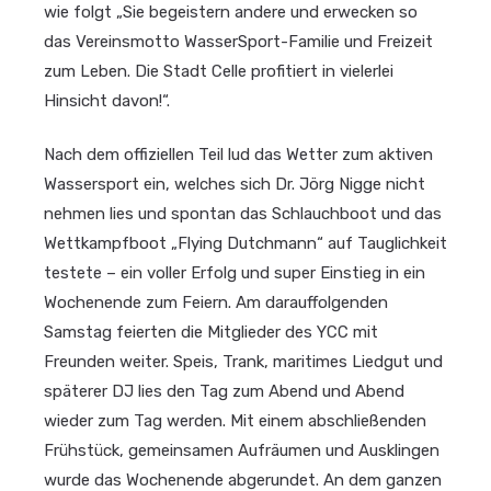
wie folgt „Sie begeistern andere und erwecken so
das Vereinsmotto WasserSport-Familie und Freizeit
zum Leben. Die Stadt Celle profitiert in vielerlei
Hinsicht davon!“.
Nach dem offiziellen Teil lud das Wetter zum aktiven
Wassersport ein, welches sich Dr. Jörg Nigge nicht
nehmen lies und spontan das Schlauchboot und das
Wettkampfboot „Flying Dutchmann“ auf Tauglichkeit
testete – ein voller Erfolg und super Einstieg in ein
Wochenende zum Feiern. Am darauffolgenden
Samstag feierten die Mitglieder des YCC mit
Freunden weiter. Speis, Trank, maritimes Liedgut und
späterer DJ lies den Tag zum Abend und Abend
wieder zum Tag werden. Mit einem abschließenden
Frühstück, gemeinsamen Aufräumen und Ausklingen
wurde das Wochenende abgerundet. An dem ganzen