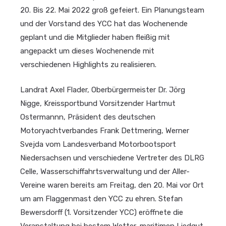
20. Bis 22. Mai 2022 groß gefeiert. Ein Planungsteam
und der Vorstand des YCC hat das Wochenende
geplant und die Mitglieder haben fleißig mit
angepackt um dieses Wochenende mit
verschiedenen Highlights zu realisieren.
Landrat Axel Flader, Oberbürgermeister Dr. Jörg
Nigge, Kreissportbund Vorsitzender Hartmut
Ostermannn, Präsident des deutschen
Motoryachtverbandes Frank Dettmering, Werner
Svejda vom Landesverband Motorbootsport
Niedersachsen und verschiedene Vertreter des DLRG
Celle, Wasserschiffahrtsverwaltung und der Aller-
Vereine waren bereits am Freitag, den 20. Mai vor Ort
um am Flaggenmast den YCC zu ehren. Stefan
Bewersdorff (1. Vorsitzender YCC) eröffnete die
Veranstaltung bei bestem Wetter, maritimen Liedgut