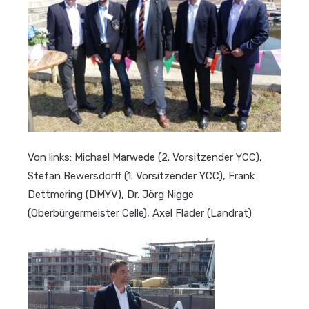
Von links: Michael Marwede (2. Vorsitzender YCC),
Stefan Bewersdorff (1. Vorsitzender YCC), Frank
Dettmering (DMYV), Dr. Jörg Nigge
(Oberbürgermeister Celle), Axel Flader (Landrat)