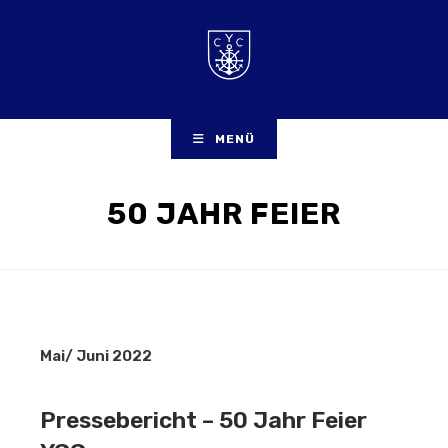
Zum
Inhalt
springen
MENÜ
50 JAHR FEIER
Mai/ Juni 2022
Pressebericht – 50 Jahr Feier